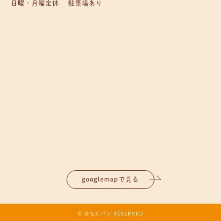
日曜・月曜定休 駐車場あり
googlemapで見る
© ひなたパン RESERVED