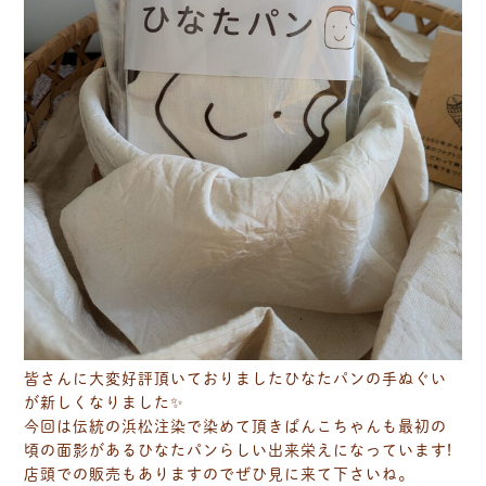
皆さんに大変好評頂いておりましたひなたパンの手ぬぐい
が新しくなりました✨
今回は伝統の浜松注染で染めて頂きぱんこちゃんも最初の
頃の面影があるひなたパンらしい出来栄えになっています!
店頭での販売もありますのでぜひ見に来て下さいね。