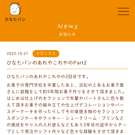
News
お知らせ
2025.10.27
トピックス
ひなたパンのあれやこれやのPart2
ひなたパンのあれやこれやの2回目です。
お菓子の専門学校を卒業したあと、浜松のとあるお菓子屋
さんに就職をして約5年間お菓子作りをさせて頂きました。
はじめは仕上げのセクションで先輩やパートさんに色々教
えて頂きお菓子の組み立てや仕上げデコレーションやバー
スデーケーキを作ったりしてその後焼き物のセクションで
スポンジケーキやクッキー・シュークリーム・プリンなど
の焼成をやり人の入れ替えなどもあり2年目の途中からチー
プとして発注やシフト作りなど色々な経験をさせて頂きま