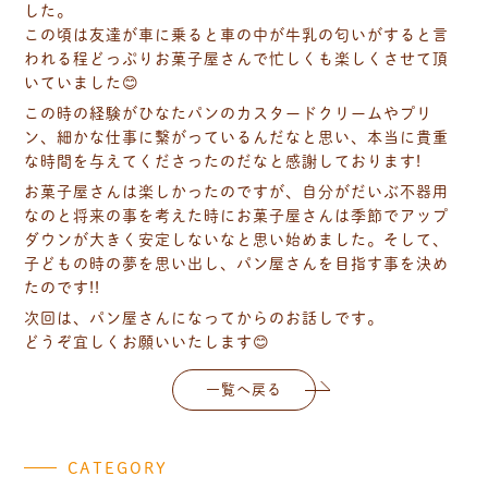
した。
この頃は友達が車に乗ると車の中が牛乳の匂いがすると言
われる程どっぷりお菓子屋さんで忙しくも楽しくさせて頂
いていました😊
この時の経験がひなたパンのカスタードクリームやプリ
ン、細かな仕事に繋がっているんだなと思い、本当に貴重
な時間を与えてくださったのだなと感謝しております!
お菓子屋さんは楽しかったのですが、自分がだいぶ不器用
なのと将来の事を考えた時にお菓子屋さんは季節でアップ
ダウンが大きく安定しないなと思い始めました。そして、
子どもの時の夢を思い出し、パン屋さんを目指す事を決め
たのです!!
次回は、パン屋さんになってからのお話しです。
どうぞ宜しくお願いいたします😊
一覧へ戻る
CATEGORY