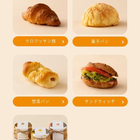
クロワッサン類
菓子パン
惣菜パン
サンドウィッチ