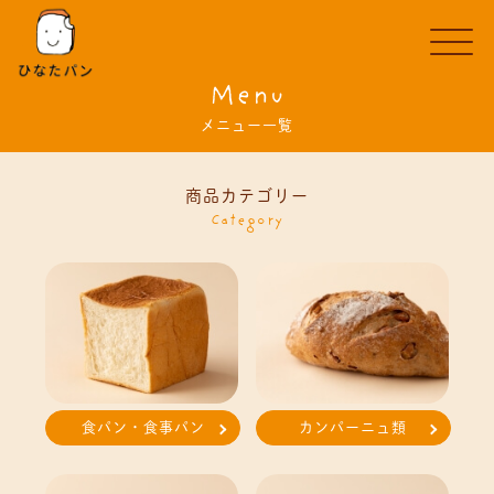
Menu
メニュー一覧
商品カテゴリー
Category
食パン・食事パン
カンパーニュ類